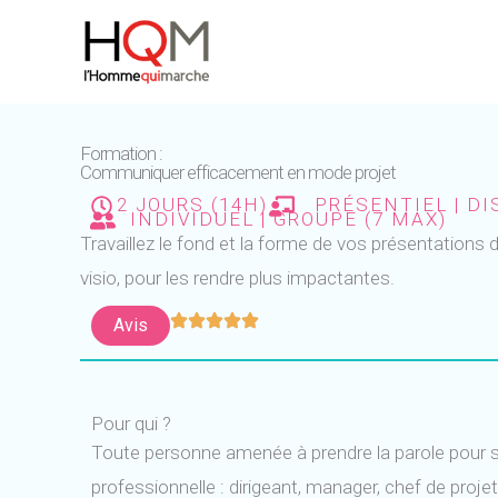
Aller
au
contenu
Formation :
Communiquer efficacement en mode projet
2 JOURS (14H)
PRÉSENTIEL | D
INDIVIDUEL | GROUPE (7 MAX)
Travaillez le fond et la forme de vos présentations d
visio, pour les rendre plus impactantes.
Avis
Pour qui ?
Toute personne amenée à prendre la parole pour so
professionnelle : dirigeant, manager, chef de projet