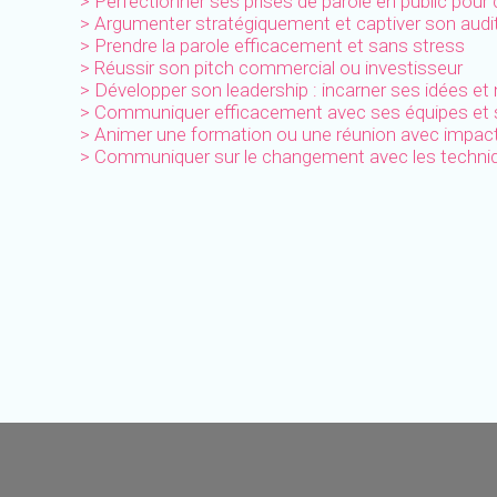
> Perfectionner ses prises de parole en public pour 
> Argumenter stratégiquement et captiver son audit
> Prendre la parole efficacement et sans stress
> Réussir son pitch commercial ou investisseur
> Développer son leadership : incarner ses idées et
> Communiquer efficacement avec ses équipes et s
> Animer une formation ou une réunion avec impac
> Communiquer sur le changement avec les techniq