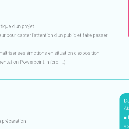
tique d'un projet
ur pour capter l'attention d'un public et faire passer
 maîtriser ses émotions en situation d'exposition
entation Powerpoint, micro, ...)
Da
Ai
■ 
 préparation
Vo