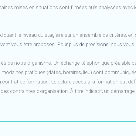
taines mises en situations sont filmées puis analysées avec l
 indiquant le niveau du stagiaire sur un ensemble de critères, e
vent vous être proposés. Pour plus de précisions, nous vous i
rès de notre organisme. Un échange téléphonique préalable perm
s modalités pratiques (dates, horaires, lieu) sont communiquée
 contrat de formation. Le délai d’accès à la formation est déf
 et des contraintes d’organisation. À titre indicatif, un démarr