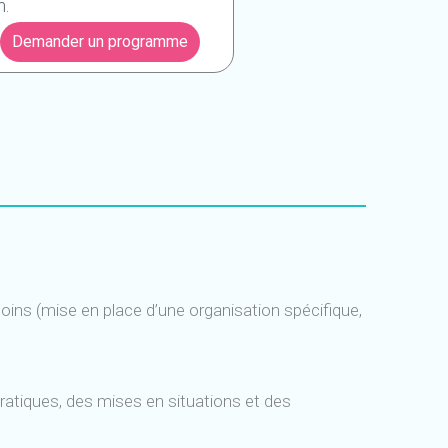
h.
Demander un programme
ins (mise en place d’une organisation spécifique,
pratiques, des mises en situations et des