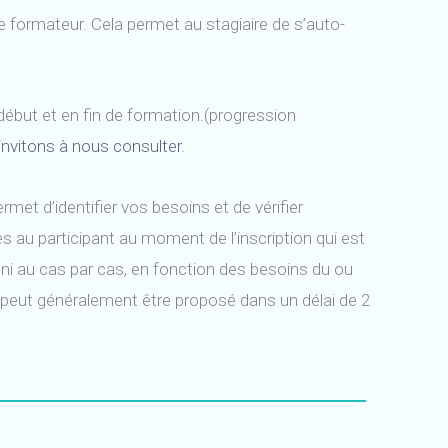
e formateur. Cela permet au stagiaire de s’auto-
n début et en fin de formation.(progression
nvitons à nous consulter.
et d’identifier vos besoins et de vérifier
s au participant au moment de l’inscription qui est
ini au cas par cas, en fonction des besoins du ou
age peut généralement être proposé dans un délai de 2