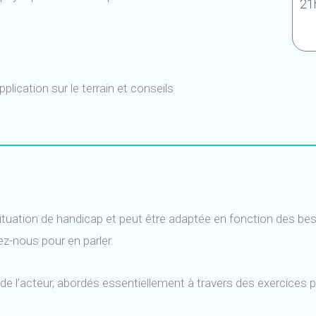
21
plication sur le terrain et conseils
tuation de handicap et peut être adaptée en fonction des beso
z-nous pour en parler.
 de l’acteur, abordés essentiellement à travers des exercices 