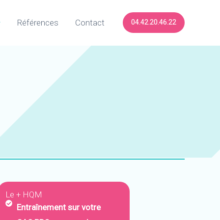
04.42.20.46.22
Références
Contact
Le + HQM
Entraînement sur votre