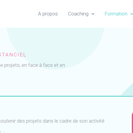
A propos
Coaching
Formation
ISTANCIEL
e projets, en face à face et en
utenir des projets dans le cadre de son activité
, …