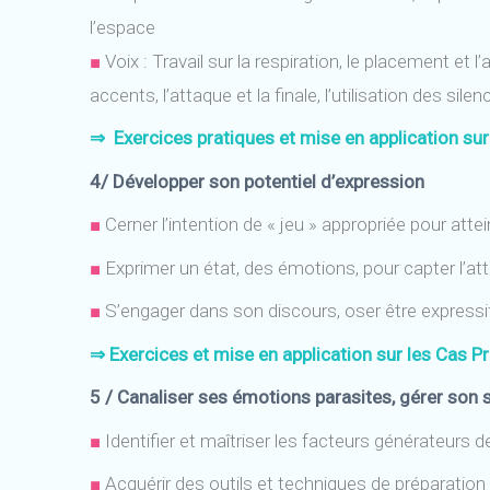
l’espace
■
Voix : Travail sur la respiration, le placement et l’
accents, l’attaque et la finale, l’utilisation des sile
⇒
Exercices pratiques et mise en application su
4/ Développer son potentiel d’expression
■
Cerner l’intention de « jeu » appropriée pour atte
■
Exprimer un état, des émotions, pour capter l’att
■
S’engager dans son discours, oser être expressi
⇒
Exercices et mise en application sur les Cas P
5 / Canaliser ses émotions parasites, gérer son 
■
Identifier et maîtriser les facteurs générateurs d
■
Acquérir des outils et techniques de préparatio