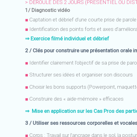
> DÉROULÉ DES 2 JOURS (PRÉSENTIEL OU DIS
1/ Diagnostic vidéo
■
Captation et débrief d’une courte prise de parole
■
Identification des points forts et axes d’amélior
⇒ Exercice filmé individuel et débrief
2 / Clés pour construire une présentation orale 
■
Identifier clairement l’objectif de sa prise de paro
■
Structurer ses idées et organiser son discours
■
Choisir les bons supports (Powerpoint, maquettes,
■
Construire des « aide-mémoire » efficaces
⇒
Mise en application sur les Cas Pros des parti
3 / Utiliser ses ressources corporelles et vocale
■
Corps : Travail sur l’ancrage dans le sol, la posture