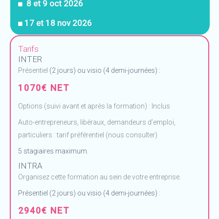
■ 8 et 9 oct 2026
■ 17 et 18 nov 2026
Tarifs
INTER
Présentiel
(2 jours) ou visio (4 demi-journées) :
1070€ NET
Options (suivi avant et après la formation) : Inclus
Auto-entrepreneurs, libéraux, demandeurs d’emploi,
particuliers : tarif préférentiel (nous consulter)
5 stagiaires maximum.
INTRA
Organisez cette formation au sein de votre entreprise.
Présentiel (2 jours) ou visio (4 demi-journées) :
2940€ NET