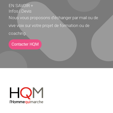
EN SAVOIR +
Infos | Devis
Nous vous proposons d’échanger par mail ou de
vive voix sur votre projet de formation ou de
coaching.
Contacter HQM