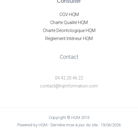
Consulter
CGV HQM
Charte Qualité HQM
Charte Déontologique HQM
Règlement Intérieur HQM
Contact
04.42.20.46.22
contact@hqmformation.com
Copyright © HQM 2013
Powered by HQM - Dernière mise à jour du site : 19/06/2026