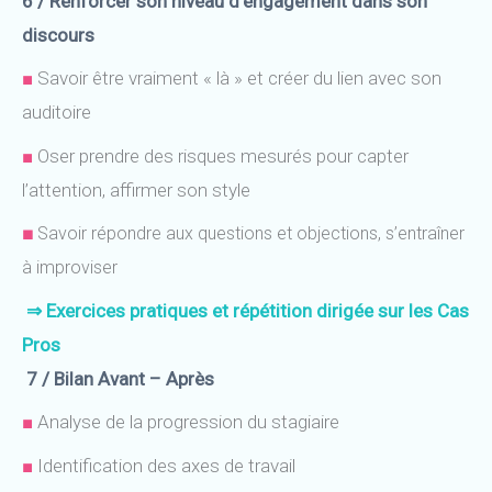
6 / Renforcer son niveau d’engagement dans son
discours
■
Savoir être vraiment « là » et créer du lien avec son
auditoire
■
Oser prendre des risques mesurés pour capter
l’attention, affirmer son style
■
Savoir répondre aux questions et objections, s’entraîner
à improviser
⇒
Exercices pratiques et répétition dirigée sur les Cas
Pros
7 / Bilan Avant – Après
■
Analyse de la progression du stagiaire
■
Identification des axes de travail