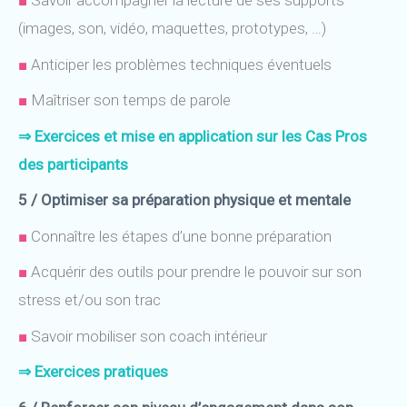
■
Savoir accompagner la lecture de ses supports
(images, son, vidéo, maquettes, prototypes, …)
■
Anticiper les problèmes techniques éventuels
■
Maîtriser son temps de parole
⇒
Exercices et mise en application sur les Cas Pros
des participants
5 / Optimiser sa préparation physique et mentale
■
Connaître les étapes d’une bonne préparation
■
Acquérir des outils pour prendre le pouvoir sur son
stress et/ou son trac
■
Savoir mobiliser son coach intérieur
⇒
Exercices pratiques