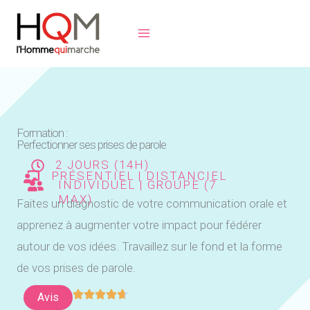
Aller
au
contenu
Formation :
Perfectionner ses prises de parole
2 JOURS (14H)
PRÉSENTIEL | DISTANCIEL
INDIVIDUEL | GROUPE (7
MAX)
Faites un diagnostic de votre communication orale et
apprenez à augmenter votre impact pour fédérer
autour de vos idées. Travaillez sur le fond et la forme
de vos prises de parole.
Avis