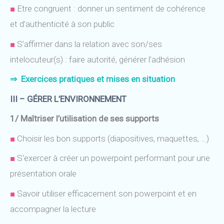
■
Etre congruent : donner un sentiment de cohérence
et d’authenticité à son public
■
S’affirmer dans la relation avec son/ses
intelocuteur(s) : faire autorité, générer l’adhésion
⇒
Exercices pratiques
et mises en situation
III – GÉRER L’ENVIRONNEMENT
1/ Maîtriser l’utilisation de ses supports
■
Choisir les bon supports (diapositives, maquettes, …)
■
S
‘exercer à créer un powerpoint performant pour une
présentation orale
■
Savoir utiliser efficacement son powerpoint et en
accompagner la lecture