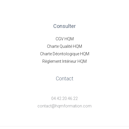
Consulter
CGV HQM
Charte Qualité HQM
Charte Déontologique HQM
Règlement Intérieur HQM
Contact
04.42.20.46.22
contact@hqmformation.com