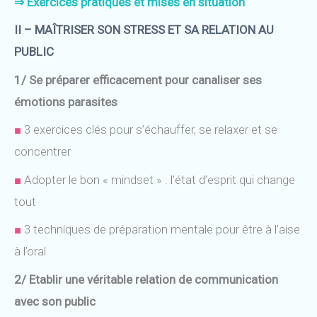
⇒ E
xercices pratiques et mises en situation
II – MAÎTRISER SON STRESS ET SA RELATION AU
PUBLIC
1/ Se préparer efficacement pour canaliser ses
émotions parasites
■
3 exercices clés pour s’échauffer, se relaxer et se
concentrer
■
Adopter le bon « mindset » : l’état d’esprit qui change
tout
■
3 techniques de préparation mentale pour être à l’aise
à l’oral
2/ Etablir une véritable relation de communication
avec son public