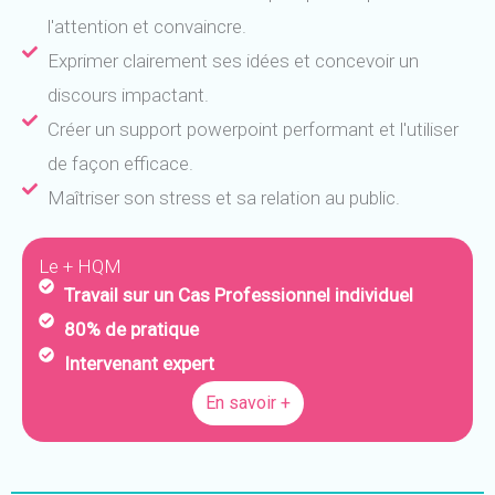
l'attention et convaincre.
Exprimer clairement ses idées et concevoir un
discours impactant.
Créer un support powerpoint performant et l'utiliser
de façon efficace.
Maîtriser son stress et sa relation au public.
Le + HQM
Travail sur un Cas Professionnel individuel
80% de pratique
Intervenant expert
En savoir +