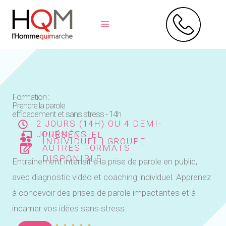
Aller
au
contenu
Formation :
Prendre la parole
efficacement et sans stress - 14h
2 JOURS (14H) OU 4 DEMI-
JOURNÉES
PRÉSENTIEL
INDIVIDUEL | GROUPE
AUTRES FORMATS
DISPONIBLE
Entraînement intensif à la prise de parole en public,
avec diagnostic vidéo et coaching individuel. Apprenez
à concevoir des prises de parole impactantes et à
incarner vos idées sans stress.